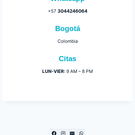
+57
3044246064
Bogotá
Colombia
Citas
LUN-VIER:
9 AM – 8 PM