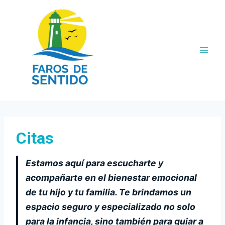
Saltar
al
contenido
Citas
Estamos aquí para escucharte y
acompañarte en el bienestar emocional
de tu hijo y tu familia. Te brindamos un
espacio seguro y especializado no solo
para la infancia, sino también para guiar a